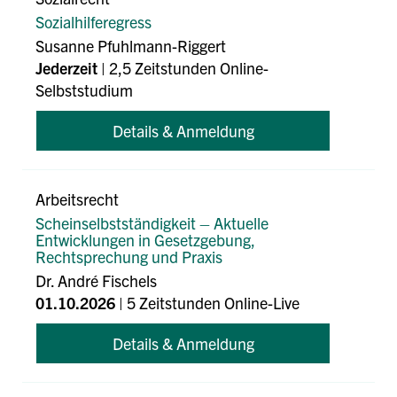
Sozialhilferegress
Susanne Pfuhlmann-Riggert
Jederzeit
| 2,5 Zeitstunden Online-
Selbststudium
Details & Anmeldung
Arbeitsrecht
Scheinselbstständigkeit – Aktuelle
Entwicklungen in Gesetzgebung,
Rechtsprechung und Praxis
Dr. André Fischels
01.10.2026
| 5 Zeitstunden Online-Live
Details & Anmeldung