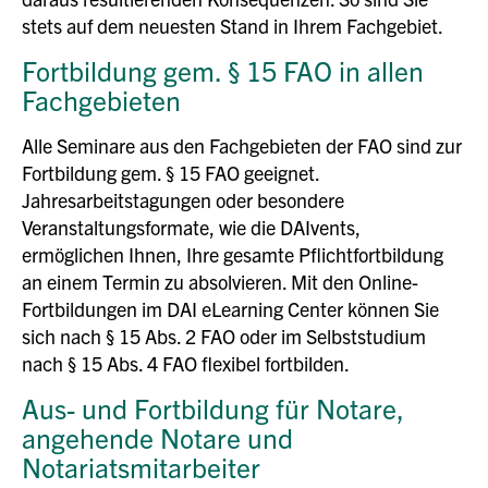
stets auf dem neuesten Stand in Ihrem Fachgebiet.
Fortbildung gem. § 15 FAO in allen
Fachgebieten
Alle Seminare aus den Fachgebieten der FAO sind zur
Fortbildung gem. § 15 FAO geeignet.
Jahresarbeitstagungen oder besondere
Veranstaltungsformate, wie die DAIvents,
ermöglichen Ihnen, Ihre gesamte Pflichtfortbildung
an einem Termin zu absolvieren. Mit den Online-
Fortbildungen im DAI eLearning Center können Sie
sich nach § 15 Abs. 2 FAO oder im Selbststudium
nach § 15 Abs. 4 FAO flexibel fortbilden.
Aus- und Fortbildung für Notare,
angehende Notare und
Notariatsmitarbeiter