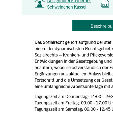
Designhotel Steinernes
Schweinchen Kassel
Beschreibu
Das Sozialrecht gehört aufgrund der ste
einem der dynamischsten Rechtsgebiete ü
Sozialrechts – Kranken- und Pflegevers
Entwicklungen in der Gesetzgebung und di
erläutern, wobei selbstverständlich der 
Ergänzungen aus aktuellem Anlass bleibe
Fortschritt und die Umsetzung der Geset
eine umfangreiche Arbeitsunterlage mit al
Tagungszeit am Donnerstag: 14:00 - 19:
Tagungszeit am Freitag: 09:00 - 17:00 U
Tagungszeit am Samstag: 09:00 - 12:45 