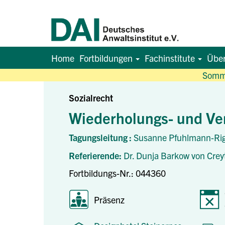
Home
Fortbildungen
Fachinstitute
Übe
Somme
Sozialrecht
Wiederholungs- und Ver
Tagungsleitung :
Susanne Pfuhlmann-Rig
Referierende:
Dr. Dunja Barkow von Crey
Fortbildungs-Nr.: 044360
Präsenz