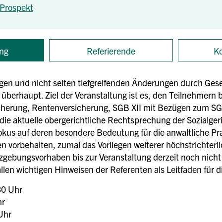
Prospekt
ng
Referierende
Ko
tigen und nicht selten tiefgreifenden Änderungen durch G
berhaupt. Ziel der Veranstaltung ist es, den Teilnehmern 
icherung, Rentenversicherung, SGB XII mit Bezügen zum SGB
e aktuelle obergerichtliche Rechtsprechung der Sozialgeri
Fokus auf deren besondere Bedeutung für die anwaltliche Pr
n vorbehalten, zumal das Vorliegen weiterer höchstrichter
zgebungsvorhaben bis zur Veranstaltung derzeit noch nicht
len wichtigen Hinweisen der Referenten als Leitfaden für di
30 Uhr
hr
Uhr