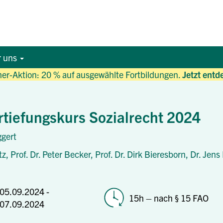
r uns
r-Aktion: 20 % auf ausgewählte Fortbildungen.
Jetzt entd
tiefungskurs Sozialrecht 2024
gert
tz,
Prof. Dr. Peter Becker,
Prof. Dr. Dirk Bieresborn,
Dr. Jens
05.09.2024 -
15h – nach § 15 FAO
07.09.2024