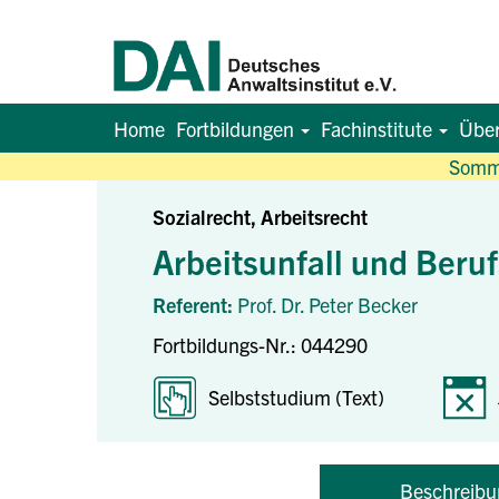
Home
Fortbildungen
Fachinstitute
Übe
Somme
Sozialrecht, Arbeitsrecht
Arbeitsunfall und Beru
Referent:
Prof. Dr. Peter Becker
Fortbildungs-Nr.: 044290
Selbststudium (Text)
Beschreibu