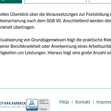
ellen Überblick über die Voraussetzungen zur Feststellung e
allversicherung nach dem SGB VII. Anschließend werden di
ankheit übertragen.
ualisierung von Grundlagenwissen folgt die praktische R
einer Berufskrankheit oder Anerkennung eines Arbeitsunfal
igkeiten um Leistungen. Hieraus folgt eine große Anzahl vo
FAQs
|
Kontakt
|
Impres