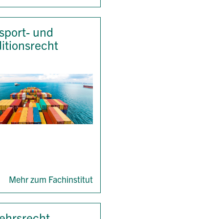
sport- und
itionsrecht
Mehr zum Fachinstitut
ehrsrecht