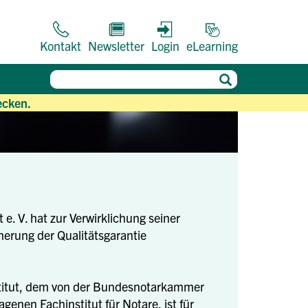
Kontakt
Newsletter
Login
eLearning
ecken.
e. V. hat zur Verwirklichung seiner
erung der Qualitätsgarantie
titut, dem von der Bundesnotarkammer
enen Fachinstitut für Notare, ist für