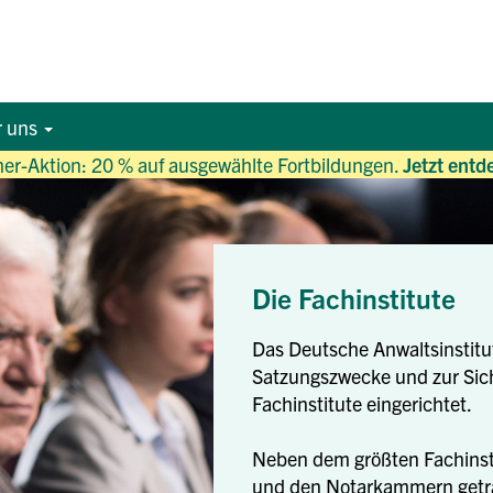
r uns
r-Aktion: 20 % auf ausgewählte Fortbildungen.
Jetzt entd
Die Fachinstitute
Das Deutsche Anwaltsinstitut 
Satzungszwecke und zur Sich
Fachinstitute eingerichtet.
Neben dem größten Fachins
und den Notarkammern getrag