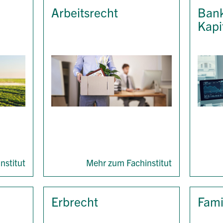
Arbeitsrecht
Bank
Kapi
nstitut
Mehr zum Fachinstitut
Erbrecht
Fami