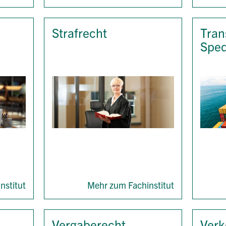
Strafrecht
Tran
Sped
nstitut
Mehr zum Fachinstitut
Vergaberecht
Verk