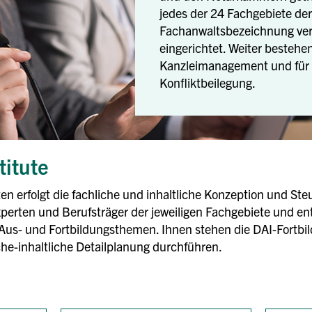
jedes der 24 Fachgebiete de
Fachanwaltsbezeichnung verli
eingerichtet. Weiter bestehen
Kanzleimanagement und für 
Konfliktbeilegung.
titute
en erfolgt die fachliche und inhaltliche Konzeption und St
xperten und Berufsträger der jeweiligen Fachgebiete und en
 Aus- und Fortbildungsthemen. Ihnen stehen die DAI-Fortbil
he-inhaltliche Detailplanung durchführen.