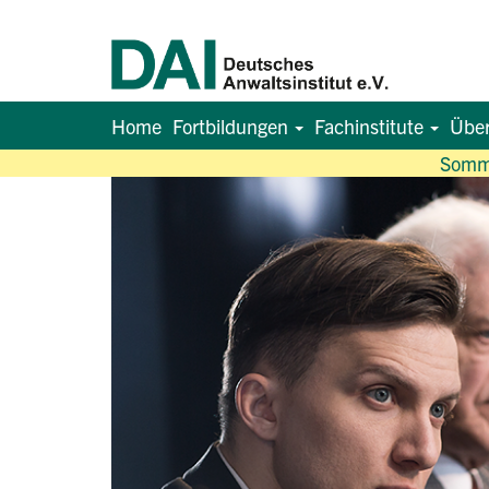
Home
Fortbildungen
Fachinstitute
Übe
Somme