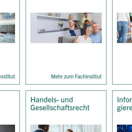
nstitut
Mehr zum Fachinstitut
Handels- und
Info
Gesellschaftsrecht
gier