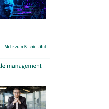
Mehr zum Fachinstitut
zleimanagement