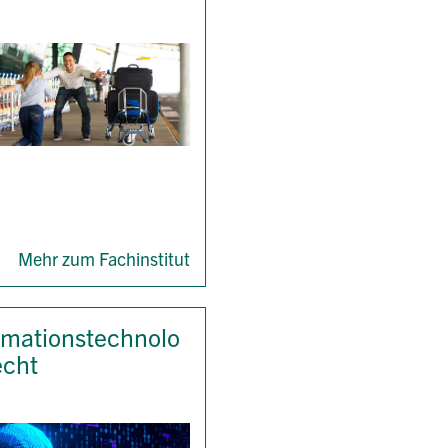
Mehr zum Fachinstitut
rmationstechnolo
echt