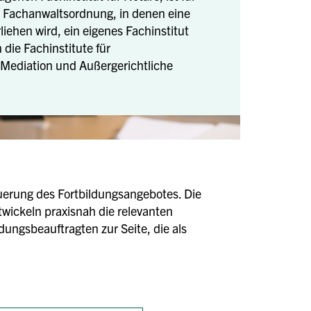
r Fachanwaltsordnung, in denen eine
ehen wird, ein eigenes Fachinstitut
 die Fachinstitute für
Mediation und Außergerichtliche
euerung des Fortbildungsangebotes. Die
twickeln praxisnah die relevanten
dungsbeauftragten zur Seite, die als