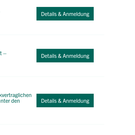
–
Details & Anmeldung
t –
Details & Anmeldung
kvertraglichen
unter den
Details & Anmeldung