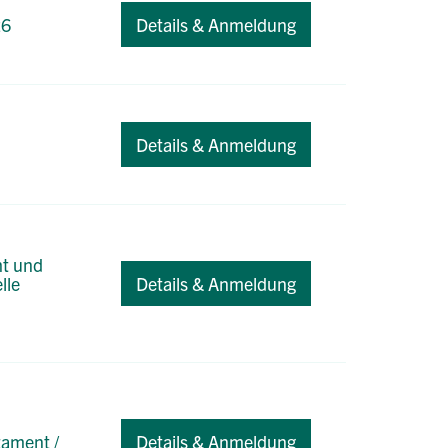
26
Details & Anmeldung
Details & Anmeldung
ht und
lle
Details & Anmeldung
tament /
Details & Anmeldung