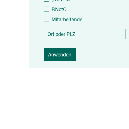
BNotO
Mitarbeitende
Anwenden