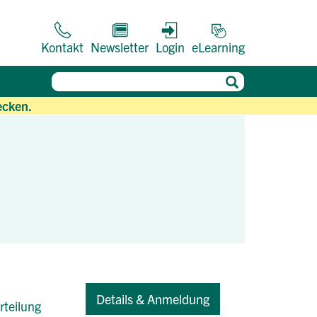
Kontakt
Newsletter
Login
eLearning
ecken.
Details & Anmeldung
rteilung