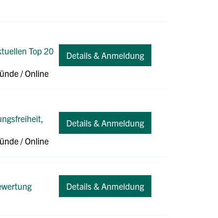
ktuellen Top 20
Details & Anmeldung
münde
/ Online
ngsfreiheit,
Details & Anmeldung
münde
/ Online
Bewertung
Details & Anmeldung