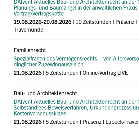
DAIvent Aktuelles Bau- und Architektenrecht an der 
Planungs- und Baumängel in der anwaltlichen Praxis
Vertrag/Vertragskette
19.08.2026-20.08.2026
| 10 Zeitstunden | Präsenz
|
Travemünde
Familienrecht
Spezialfragen des Vermögensrechts – von Altersvorso
dinglicher Zugewinnausgleich
21.08.2026
| 5 Zeitstunden | Online-Vortrag LIVE
Bau- und Architektenrecht
DAIvent Aktuelles Bau- und Architektenrecht an der 
Selbständiges Beweisverfahren, Urkundenprozess u
Kostenvorschussklage
21.08.2026
| 5 Zeitstunden | Präsenz
| Lübeck-Trav