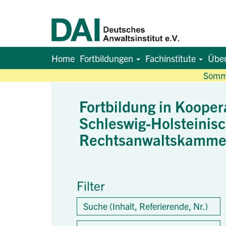
Home
Fortbildungen
Fachinstitute
Übe
Somme
Fortbildung in Kooper
Schleswig-Holsteinis
Rechtsanwaltskamme
Filter