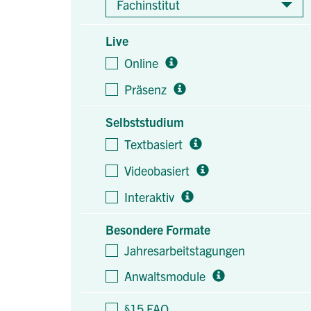
Fachinstitut
Live
Online
Präsenz
Selbststudium
Textbasiert
Videobasiert
Interaktiv
Besondere Formate
Jahresarbeitstagungen
Anwaltsmodule
§15 FAO