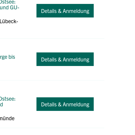
Ostsee:
 und GU-
Details & Anmeldung
 Lübeck-
rge bis
Details & Anmeldung
Ostsee:
nd
Details & Anmeldung
emünde