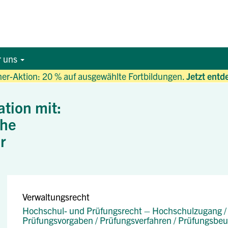
r uns
r-Aktion: 20 % auf ausgewählte Fortbildungen.
Jetzt entd
ation mit:
che
r
Verwaltungsrecht
Hochschul- und Prüfungsrecht – Hochschulzugang /
Prüfungsvorgaben / Prüfungsverfahren / Prüfungsbeu