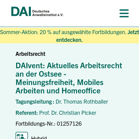
Sommer-Aktion: 20 % auf ausgewählte Fortbildungen.
Jetzt
entdecken.
Arbeitsrecht
DAIvent: Aktuelles Arbeitsrecht
an der Ostsee -
Meinungsfreiheit, Mobiles
Arbeiten und Homeoffice
Tagungsleitung :
Dr. Thomas Rothballer
Referent:
Prof. Dr. Christian Picker
Fortbildungs-Nr.: 01257126
Hybrid