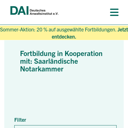
Sommer-Aktion: 20 % auf ausgewählte Fortbildungen.
Jetzt
entdecken.
Fortbildung in Kooperation
mit: Saarländische
Notarkammer
Filter