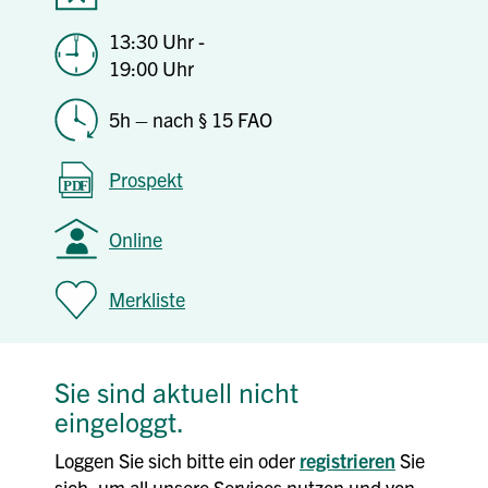
13:30 Uhr -
19:00 Uhr
5h – nach § 15 FAO
Prospekt
Online
Merkliste
Sie sind aktuell nicht
eingeloggt.
Loggen Sie sich bitte ein oder
registrieren
Sie
sich, um all unsere Services nutzen und von