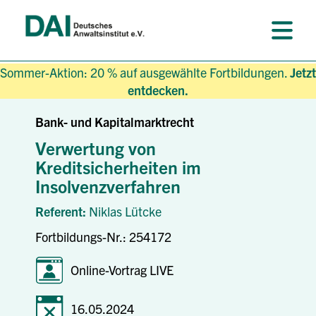
Sommer-Aktion: 20 % auf ausgewählte Fortbildungen.
Jetzt
entdecken.
Bank- und Kapitalmarktrecht
Verwertung von
Kreditsicherheiten im
Insolvenzverfahren
Referent:
Niklas Lütcke
Fortbildungs-Nr.: 254172
Online-Vortrag LIVE
16.05.2024