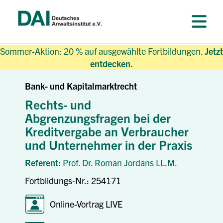
Sommer-Aktion: 20 % auf ausgewählte Fortbildungen.
Jetzt
entdecken.
Bank- und Kapitalmarktrecht
Rechts- und
Abgrenzungsfragen bei der
Kreditvergabe an Verbraucher
und Unternehmer in der Praxis
Referent:
Prof. Dr. Roman Jordans LL.M.
Fortbildungs-Nr.: 254171
Online-Vortrag LIVE