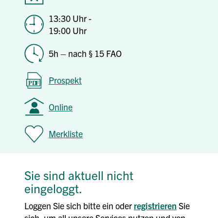
13:30 Uhr -
19:00 Uhr
5h – nach § 15 FAO
Prospekt
Online
Merkliste
Sie sind aktuell nicht
eingeloggt.
Loggen Sie sich bitte ein oder
registrieren
Sie
sich, um all unsere Services nutzen und von