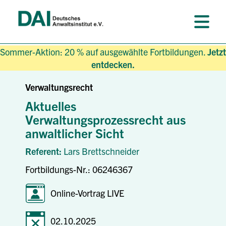
Sommer-Aktion: 20 % auf ausgewählte Fortbildungen.
Jetzt
entdecken.
Verwaltungsrecht
Aktuelles
Verwaltungsprozessrecht aus
anwaltlicher Sicht
Referent:
Lars Brettschneider
Fortbildungs-Nr.: 06246367
Online-Vortrag LIVE
02.10.2025