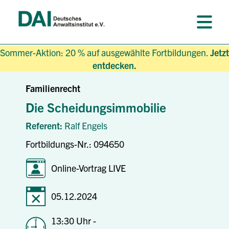
Sommer-Aktion: 20 % auf ausgewählte Fortbildungen.
Jetzt
entdecken.
Familienrecht
Die Scheidungsimmobilie
Referent:
Ralf Engels
Fortbildungs-Nr.: 094650
Online-Vortrag LIVE
05.12.2024
13:30 Uhr -