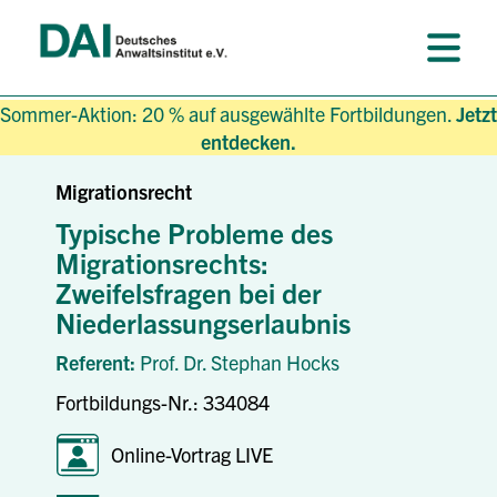
Sommer-Aktion: 20 % auf ausgewählte Fortbildungen.
Jetzt
entdecken.
Migrationsrecht
Typische Probleme des
Migrationsrechts:
Zweifelsfragen bei der
Niederlassungserlaubnis
Referent:
Prof. Dr. Stephan Hocks
Fortbildungs-Nr.: 334084
Online-Vortrag LIVE