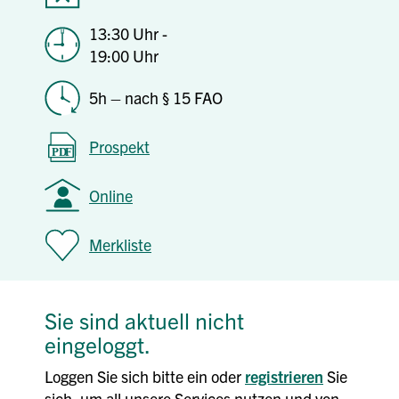
13:30 Uhr -
19:00 Uhr
5h – nach § 15 FAO
Prospekt
Online
Merkliste
Sie sind aktuell nicht
eingeloggt.
Loggen Sie sich bitte ein oder
registrieren
Sie
sich, um all unsere Services nutzen und von