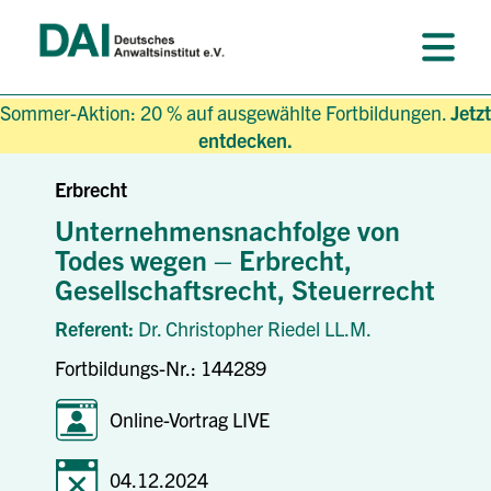
Sommer-Aktion: 20 % auf ausgewählte Fortbildungen.
Jetzt
entdecken.
Erbrecht
Unternehmensnachfolge von
Todes wegen – Erbrecht,
Gesellschaftsrecht, Steuerrecht
Referent:
Dr. Christopher Riedel LL.M.
Fortbildungs-Nr.: 144289
Online-Vortrag LIVE
04.12.2024