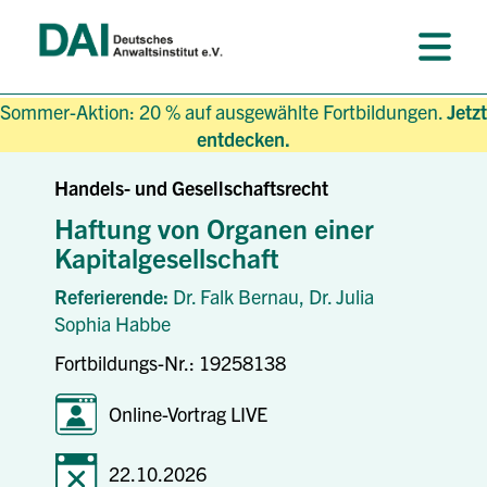
Sommer-Aktion: 20 % auf ausgewählte Fortbildungen.
Jetzt
entdecken.
Handels- und Gesellschaftsrecht
Haftung von Organen einer
Kapitalgesellschaft
Referierende:
Dr. Falk Bernau,
Dr. Julia
Sophia Habbe
Fortbildungs-Nr.: 19258138
Online-Vortrag LIVE
22.10.2026