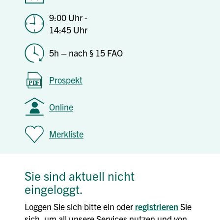
9:00 Uhr -
14:45 Uhr
5h – nach § 15 FAO
Prospekt
Online
Merkliste
Sie sind aktuell nicht
eingeloggt.
Loggen Sie sich bitte ein oder
registrieren
Sie
sich, um all unsere Services nutzen und von