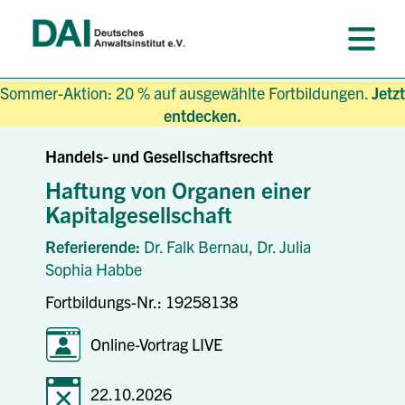
Sommer-Aktion: 20 % auf ausgewählte Fortbildungen.
Jetzt
entdecken.
Handels- und Gesellschaftsrecht
Haftung von Organen einer
Kapitalgesellschaft
Referierende:
Dr. Falk Bernau,
Dr. Julia
Sophia Habbe
Fortbildungs-Nr.: 19258138
Online-Vortrag LIVE
22.10.2026