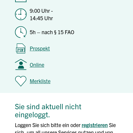
9:00 Uhr -
14:45 Uhr
5h – nach § 15 FAO
Prospekt
Online
Merkliste
Sie sind aktuell nicht
eingeloggt.
Loggen Sie sich bitte ein oder
registrieren
Sie
sich, um all unsere Services nutzen und von