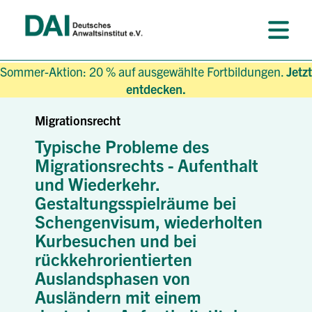
Sommer-Aktion: 20 % auf ausgewählte Fortbildungen.
Jetzt
entdecken.
Migrationsrecht
Typische Probleme des
Migrationsrechts - Aufenthalt
und Wiederkehr.
Gestaltungsspielräume bei
Schengenvisum, wiederholten
Kurbesuchen und bei
rückkehrorientierten
Auslandsphasen von
Ausländern mit einem