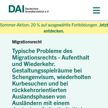
Sommer-Aktion: 20 % auf ausgewählte Fortbildungen.
Jetzt
entdecken.
Migrationsrecht
Typische Probleme des
Migrationsrechts - Aufenthalt
und Wiederkehr.
Gestaltungsspielräume bei
Schengenvisum, wiederholten
Kurbesuchen und bei
rückkehrorientierten
Auslandsphasen von
Ausländern mit einem