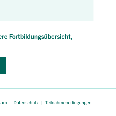
ere Fortbildungsübersicht,
sum
|
Datenschutz
|
Teilnahmebedingungen