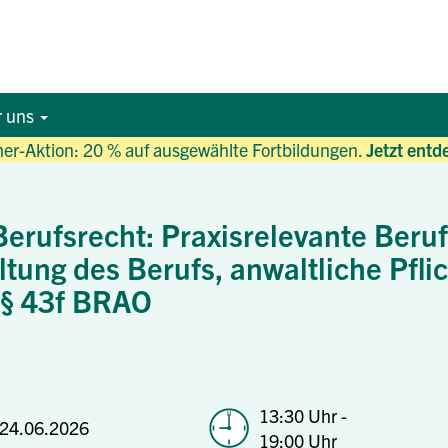
r uns
r-Aktion: 20 % auf ausgewählte Fortbildungen.
Jetzt entd
erufsrecht: Praxisrelevante Beruf
tung des Berufs, anwaltliche Pfli
h § 43f BRAO
13:30 Uhr -
24.06.2026
19:00 Uhr