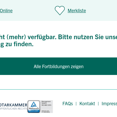
Online
Merkliste
ht (mehr) verfügbar. Bitte nutzen Sie uns
g zu finden.
Alle Fortbildungen zeigen
FAQs
|
Kontakt
|
Impres