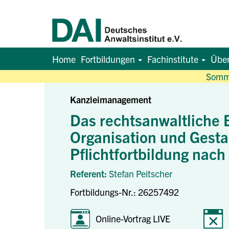
Home
Fortbildungen
Fachinstitute
Übe
Somme
Kanzleimanagement
Das rechtsanwaltliche B
Organisation und Gestal
Pflichtfortbildung nac
Referent:
Stefan Peitscher
Fortbildungs-Nr.: 26257492
Online-Vortrag LIVE