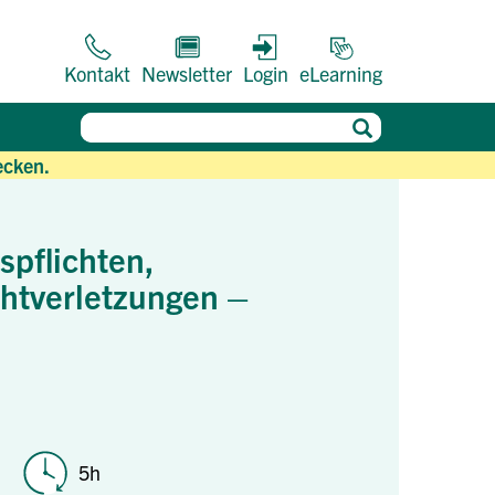
Kontakt
Newsletter
Login
eLearning
ecken.
spflichten,
chtverletzungen –
5h