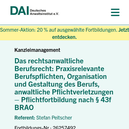
Sommer-Aktion: 20 % auf ausgewählte Fortbildungen.
Jetzt
entdecken.
Kanzleimanagement
Das rechtsanwaltliche
Berufsrecht: Praxisrelevante
Berufspflichten, Organisation
und Gestaltung des Berufs,
anwaltliche Pflichtverletzungen
– Pflichtfortbildung nach § 43f
BRAO
Referent:
Stefan Peitscher
Fortbildungs-Nr.: 26257492