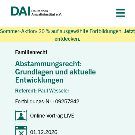
Sommer-Aktion: 20 % auf ausgewählte Fortbildungen.
Jetzt
entdecken.
Familienrecht
Abstammungsrecht:
Grundlagen und aktuelle
Entwicklungen
Referent:
Paul Wesseler
Fortbildungs-Nr.: 09257842
Online-Vortrag LIVE
01.12.2026