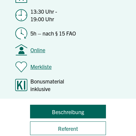
13:30 Uhr -
19:00 Uhr
5h – nach § 15 FAO
Online
Merkliste
Bonusmaterial
inklusive
Beschreibung
Referent