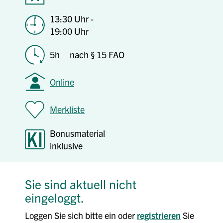
13:30 Uhr -
19:00 Uhr
5h – nach § 15 FAO
Online
Merkliste
Bonusmaterial
inklusive
Sie sind aktuell nicht
eingeloggt.
Loggen Sie sich bitte ein oder
registrieren
Sie