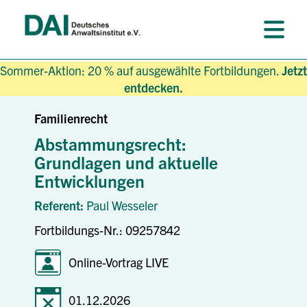
Sommer-Aktion: 20 % auf ausgewählte Fortbildungen.
Jetzt
entdecken.
Familienrecht
Abstammungsrecht:
Grundlagen und aktuelle
Entwicklungen
Referent:
Paul Wesseler
Fortbildungs-Nr.: 09257842
Online-Vortrag LIVE
01.12.2026