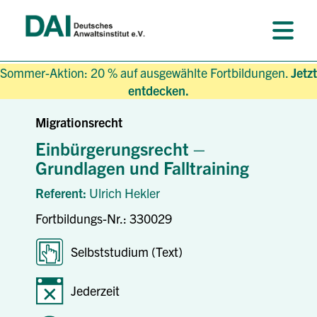
Sommer-Aktion: 20 % auf ausgewählte Fortbildungen.
Jetzt
entdecken.
Migrationsrecht
Einbürgerungsrecht –
Grundlagen und Falltraining
Referent:
Ulrich Hekler
Fortbildungs-Nr.: 330029
Selbststudium (Text)
Jederzeit