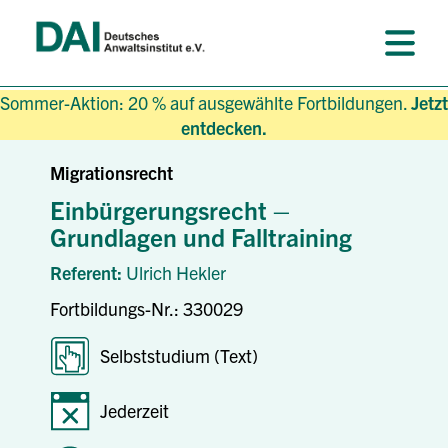
Sommer-Aktion: 20 % auf ausgewählte Fortbildungen.
Jetzt
entdecken.
Migrationsrecht
Einbürgerungsrecht –
Grundlagen und Falltraining
Referent:
Ulrich Hekler
Fortbildungs-Nr.: 330029
Selbststudium (Text)
Jederzeit