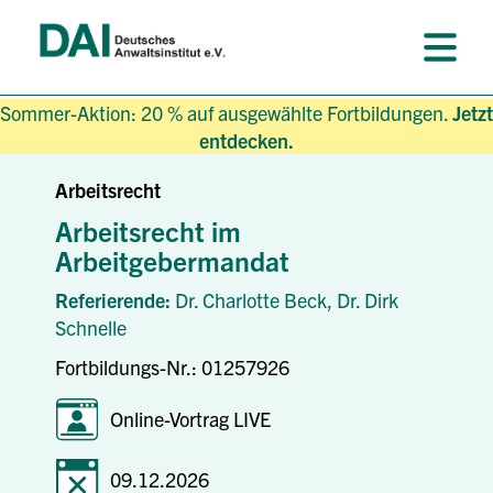
Sommer-Aktion: 20 % auf ausgewählte Fortbildungen.
Jetzt
entdecken.
Arbeitsrecht
Arbeitsrecht im
Arbeitgebermandat
Referierende:
Dr. Charlotte Beck,
Dr. Dirk
Schnelle
Fortbildungs-Nr.: 01257926
Online-Vortrag LIVE
09.12.2026