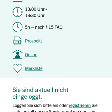
13:00 Uhr -
18:30 Uhr
5h – nach § 15 FAO
Prospekt
Online
Merkliste
Sie sind aktuell nicht
eingeloggt.
Loggen Sie sich bitte ein oder
registrieren
Sie
sich, um all unsere Services nutzen und von