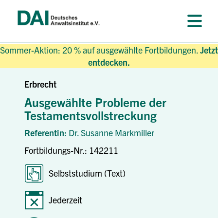
Sommer-Aktion: 20 % auf ausgewählte Fortbildungen.
Jetzt
entdecken.
Erbrecht
Ausgewählte Probleme der
Testamentsvollstreckung
Referentin:
Dr. Susanne Markmiller
Fortbildungs-Nr.: 142211
Selbststudium (Text)
Jederzeit