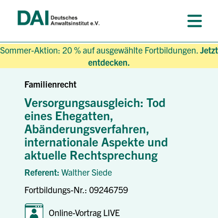
Sommer-Aktion: 20 % auf ausgewählte Fortbildungen.
Jetzt
entdecken.
Familienrecht
Versorgungsausgleich: Tod
eines Ehegatten,
Abänderungsverfahren,
internationale Aspekte und
aktuelle Rechtsprechung
Referent:
Walther Siede
Fortbildungs-Nr.: 09246759
Online-Vortrag LIVE