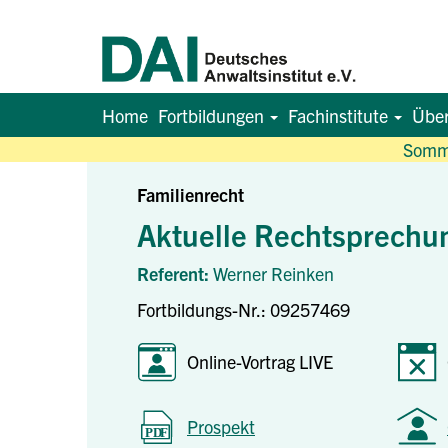
Home
Fortbildungen
Fachinstitute
Übe
Somme
Familienrecht
Aktuelle Rechtsprechun
Referent:
Werner Reinken
Fortbildungs-Nr.: 09257469
Online-Vortrag LIVE
Prospekt