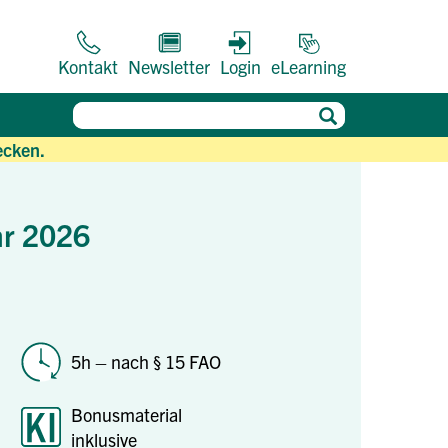
Kontakt
Newsletter
Login
eLearning
ecken.
hr 2026
5h – nach § 15 FAO
Bonusmaterial
inklusive