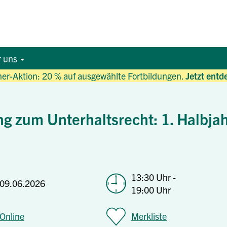
r uns
r-Aktion: 20 % auf ausgewählte Fortbildungen.
Jetzt entd
g zum Unterhaltsrecht: 1. Halbja
13:30 Uhr -
09.06.2026
19:00 Uhr
Online
Merkliste