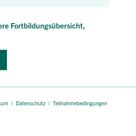
ere Fortbildungsübersicht,
sum
|
Datenschutz
|
Teilnahmebedingungen