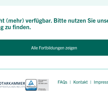
ht (mehr) verfügbar. Bitte nutzen Sie uns
g zu finden.
Alle Fortbildungen zeigen
FAQs
|
Kontakt
|
Impres