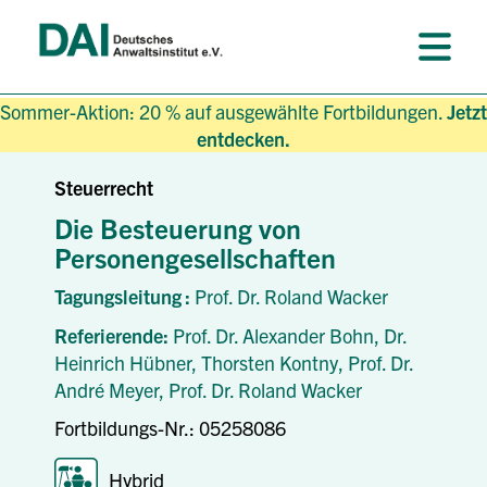
Sommer-Aktion: 20 % auf ausgewählte Fortbildungen.
Jetzt
entdecken.
Steuerrecht
Die Besteuerung von
Personengesellschaften
Tagungsleitung :
Prof. Dr. Roland Wacker
Referierende:
Prof. Dr. Alexander Bohn,
Dr.
Heinrich Hübner,
Thorsten Kontny,
Prof. Dr.
André Meyer,
Prof. Dr. Roland Wacker
Fortbildungs-Nr.: 05258086
Hybrid