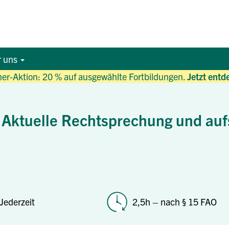
r uns
r-Aktion: 20 % auf ausgewählte Fortbildungen.
Jetzt entd
Aktuelle Rechtsprechung und aufs
Jederzeit
2,5h – nach § 15 FAO