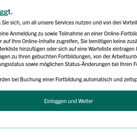
oggt.
n
Sie sich, um all unsere Services nutzen und von den Vortei
eine Anmeldung zu sowie Teilnahme an einer Online-Fortbi
 auf Ihre Online-Inhalte zugreifen, Sie benötigen keine zusä
erkliste hinzufügen oder sich auf eine Warteliste eintragen 
rlagen zu Ihren gebuchten Fortbildungen, von der Arbeitsun
gsstatus sowie möglichen Status-Änderungen bei Ihren For
rden bei Buchung einer Fortbildung automatisch und zei
Einloggen und Weiter