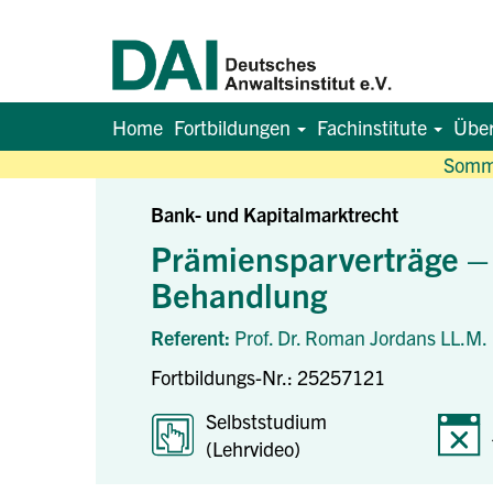
Home
Fortbildungen
Fachinstitute
Übe
Somme
Bank- und Kapitalmarktrecht
Prämiensparverträge – 
Behandlung
Referent:
Prof. Dr. Roman Jordans LL.M.
Fortbildungs-Nr.: 25257121
Selbststudium
(Lehrvideo)