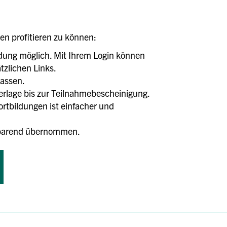
len profitieren zu können:
ldung möglich. Mit Ihrem Login können
tzlichen Links.
lassen.
terlage bis zur Teilnahmebescheinigung.
tbildungen ist einfacher und
tsparend übernommen.