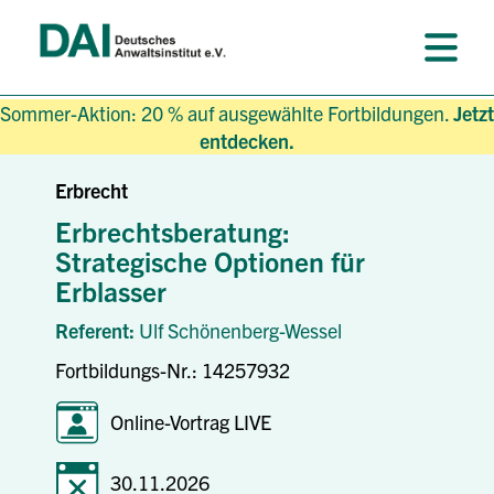
Sommer-Aktion: 20 % auf ausgewählte Fortbildungen.
Jetzt
entdecken.
Erbrecht
Erbrechtsberatung:
Strategische Optionen für
Erblasser
Referent:
Ulf Schönenberg-Wessel
Fortbildungs-Nr.: 14257932
Online-Vortrag LIVE
30.11.2026