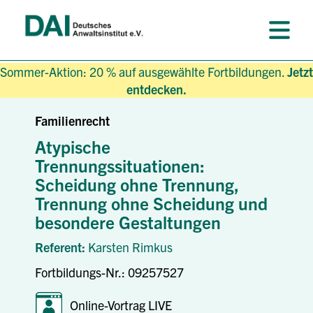
Sommer-Aktion: 20 % auf ausgewählte Fortbildungen.
Jetzt
entdecken.
Familienrecht
Atypische
Trennungssituationen:
Scheidung ohne Trennung,
Trennung ohne Scheidung und
besondere Gestaltungen
Referent:
Karsten Rimkus
Fortbildungs-Nr.: 09257527
Online-Vortrag LIVE