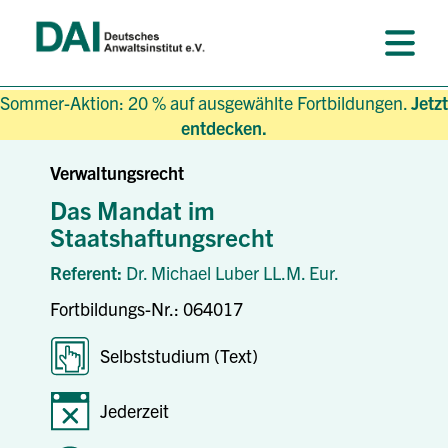
Sommer-Aktion: 20 % auf ausgewählte Fortbildungen.
Jetzt
entdecken.
Verwaltungsrecht
Das Mandat im
Staatshaftungsrecht
Referent:
Dr. Michael Luber LL.M. Eur.
Fortbildungs-Nr.: 064017
Selbststudium (Text)
Jederzeit