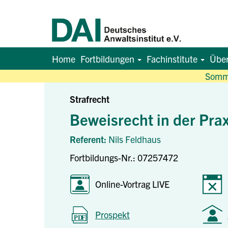
Home
Fortbildungen
Fachinstitute
Übe
Somme
Strafrecht
Beweisrecht in der Prax
Referent:
Nils Feldhaus
Fortbildungs-Nr.: 07257472
Online-Vortrag LIVE
Prospekt