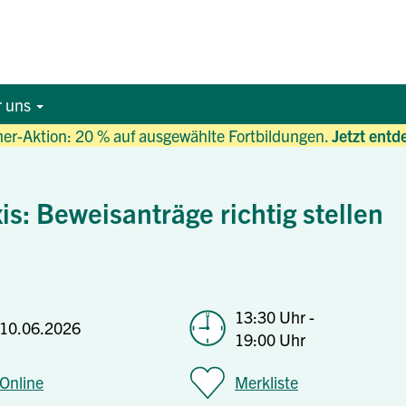
r uns
r-Aktion: 20 % auf ausgewählte Fortbildungen.
Jetzt entd
is: Beweisanträge richtig stellen
13:30 Uhr -
10.06.2026
19:00 Uhr
Online
Merkliste