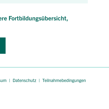
ere Fortbildungsübersicht,
sum
|
Datenschutz
|
Teilnahmebedingungen