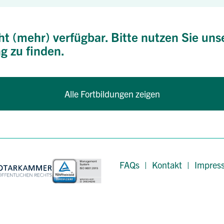
ht (mehr) verfügbar. Bitte nutzen Sie uns
g zu finden.
Alle Fortbildungen zeigen
FAQs
|
Kontakt
|
Impres