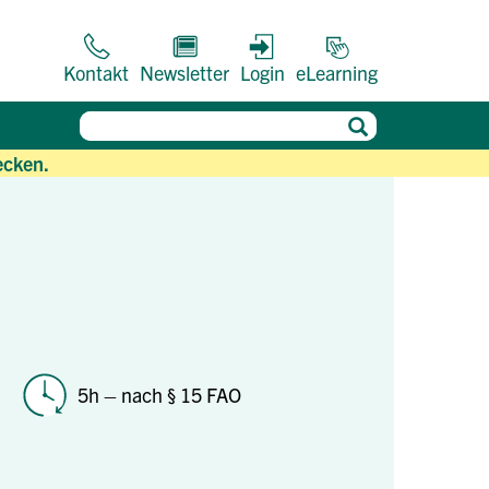
Kontakt
Newsletter
Login
eLearning
ecken.
5h – nach § 15 FAO