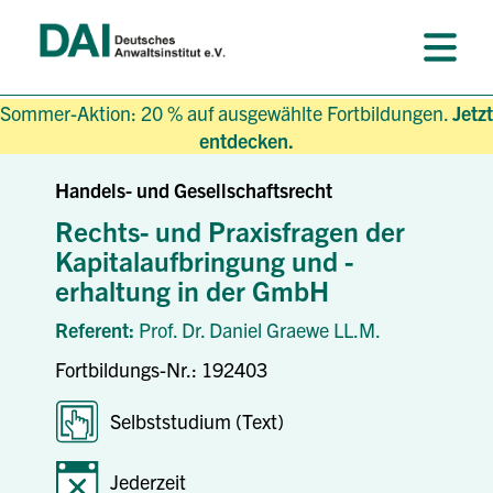
Sommer-Aktion: 20 % auf ausgewählte Fortbildungen.
Jetzt
entdecken.
Handels- und Gesellschaftsrecht
Rechts- und Praxisfragen der
Kapitalaufbringung und -
erhaltung in der GmbH
Referent:
Prof. Dr. Daniel Graewe LL.M.
Fortbildungs-Nr.: 192403
Selbststudium (Text)
Jederzeit