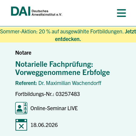
Sommer-Aktion: 20 % auf ausgewählte Fortbildungen.
Jetzt
entdecken.
Notare
Notarielle Fachprüfung:
Vorweggenommene Erbfolge
Referent:
Dr. Maximilian Wachendorff
Fortbildungs-Nr.: 03257483
Online-Seminar LIVE
18.06.2026