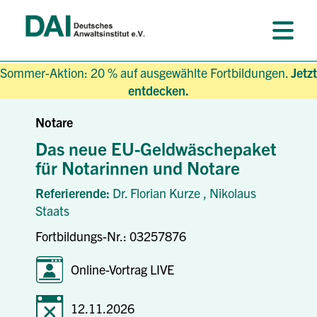
Sommer-Aktion: 20 % auf ausgewählte Fortbildungen.
Jetzt
entdecken.
Notare
Das neue EU-Geldwäschepaket
für Notarinnen und Notare
Referierende:
Dr. Florian Kurze ,
Nikolaus
Staats
Fortbildungs-Nr.: 03257876
Online-Vortrag LIVE
12.11.2026