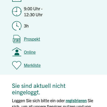
9:00 Uhr -
12:30 Uhr
3h
Prospekt
Online
Merkliste
Sie sind aktuell nicht
eingeloggt.
Loggen Sie sich bitte ein oder
registrieren
Sie
sich, um all unsere Services nutzen und von