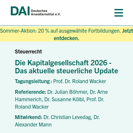
Sommer-Aktion: 20 % auf ausgewählte Fortbildungen.
Jetzt
entdecken.
Steuerrecht
Die Kapitalgesellschaft 2026 -
Das aktuelle steuerliche Update
Tagungsleitung :
Prof. Dr. Roland Wacker
Referierende:
Dr. Julian Böhmer,
Dr. Arne
Hammerich,
Dr. Susanne Kölbl,
Prof. Dr.
Roland Wacker
Mitwirkend:
Dr. Christian Levedag,
Dr.
Alexander Mann