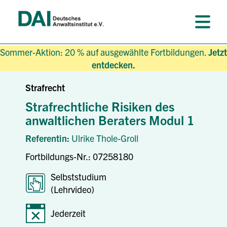
Sommer-Aktion: 20 % auf ausgewählte Fortbildungen.
Jetzt
entdecken.
Strafrecht
Strafrechtliche Risiken des
anwaltlichen Beraters Modul 1
Referentin:
Ulrike Thole-Groll
Fortbildungs-Nr.: 07258180
Selbststudium
(Lehrvideo)
Jederzeit