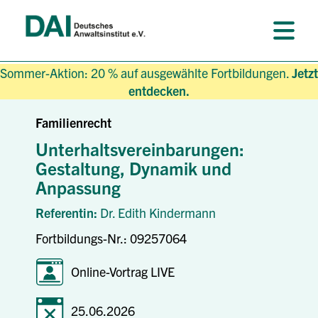
Sommer-Aktion: 20 % auf ausgewählte Fortbildungen.
Jetzt
entdecken.
Familienrecht
Unterhaltsvereinbarungen:
Gestaltung, Dynamik und
Anpassung
Referentin:
Dr. Edith Kindermann
Fortbildungs-Nr.: 09257064
Online-Vortrag LIVE
25.06.2026