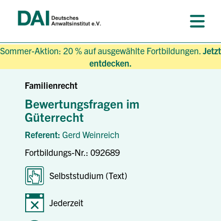
Sommer-Aktion: 20 % auf ausgewählte Fortbildungen.
Jetzt
entdecken.
Familienrecht
Bewertungsfragen im
Güterrecht
Referent:
Gerd Weinreich
Fortbildungs-Nr.: 092689
Selbststudium (Text)
Jederzeit