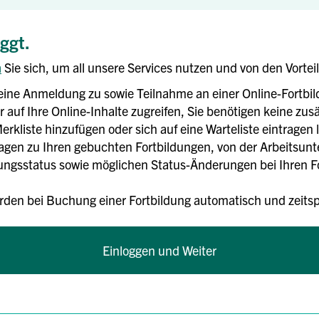
oggt.
n
Sie sich, um all unsere Services nutzen und von den Vortei
eine Anmeldung zu sowie Teilnahme an einer Online-Fortbi
 auf Ihre Online-Inhalte zugreifen, Sie benötigen keine zusä
erkliste hinzufügen oder sich auf eine Warteliste eintragen 
rlagen zu Ihren gebuchten Fortbildungen, von der Arbeitsun
gsstatus sowie möglichen Status-Änderungen bei Ihren For
rden bei Buchung einer Fortbildung automatisch und zei
Einloggen und Weiter