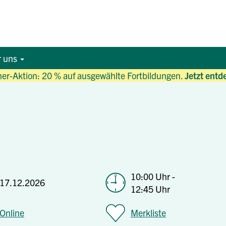
r uns
r-Aktion: 20 % auf ausgewählte Fortbildungen.
Jetzt entd
10:00 Uhr -
17.12.2026
12:45 Uhr
Online
Merkliste