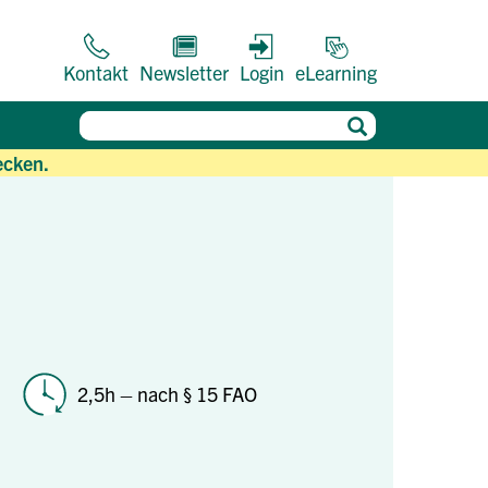
Kontakt
Newsletter
Login
eLearning
ecken.
2,5h – nach § 15 FAO