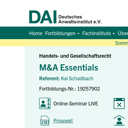
Home
Fortbildungen
Fachinstitute
Übe
Somme
Handels- und Gesellschaftsrecht
M&A Essentials
Referent:
Kai Schadbach
Fortbildungs-Nr.: 19257902
Online-Seminar LIVE
Prospekt