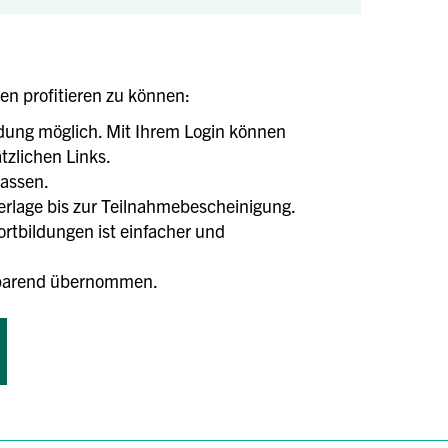
len profitieren zu können:
ldung möglich. Mit Ihrem Login können
tzlichen Links.
lassen.
terlage bis zur Teilnahmebescheinigung.
tbildungen ist einfacher und
tsparend übernommen.