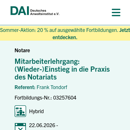
Sommer-Aktion: 20 % auf ausgewählte Fortbildungen.
Jetzt
entdecken.
Notare
Mitarbeiterlehrgang:
(Wieder-)Einstieg in die Praxis
des Notariats
Referent:
Frank Tondorf
Fortbildungs-Nr.: 03257604
Hybrid
22.06.2026 -