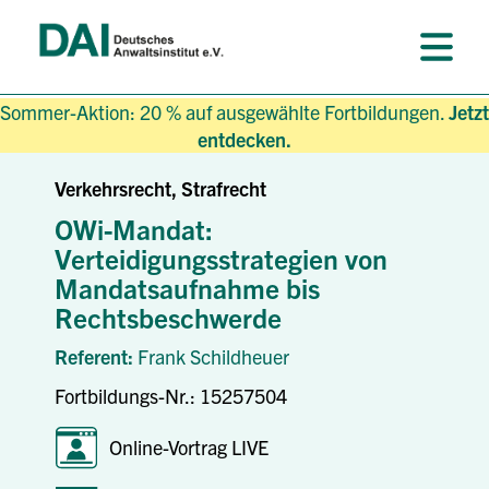
Sommer-Aktion: 20 % auf ausgewählte Fortbildungen.
Jetzt
entdecken.
Verkehrsrecht, Strafrecht
OWi-Mandat:
Verteidigungsstrategien von
Mandatsaufnahme bis
Rechtsbeschwerde
Referent:
Frank Schildheuer
Fortbildungs-Nr.: 15257504
Online-Vortrag LIVE