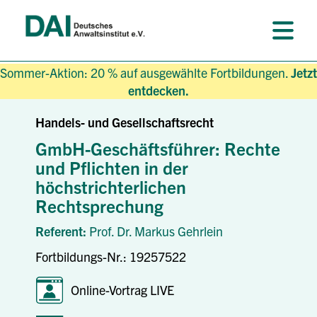
Sommer-Aktion: 20 % auf ausgewählte Fortbildungen.
Jetzt
entdecken.
Handels- und Gesellschaftsrecht
GmbH-Geschäftsführer: Rechte
und Pflichten in der
höchstrichterlichen
Rechtsprechung
Referent:
Prof. Dr. Markus Gehrlein
Fortbildungs-Nr.: 19257522
Online-Vortrag LIVE