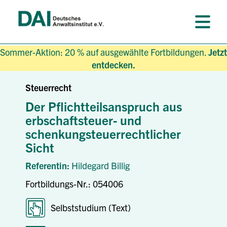
Sommer-Aktion: 20 % auf ausgewählte Fortbildungen.
Jetzt
entdecken.
Steuerrecht
Der Pflichtteilsanspruch aus
erbschaftsteuer- und
schenkungsteuerrechtlicher
Sicht
Referentin:
Hildegard Billig
Fortbildungs-Nr.: 054006
Selbststudium (Text)