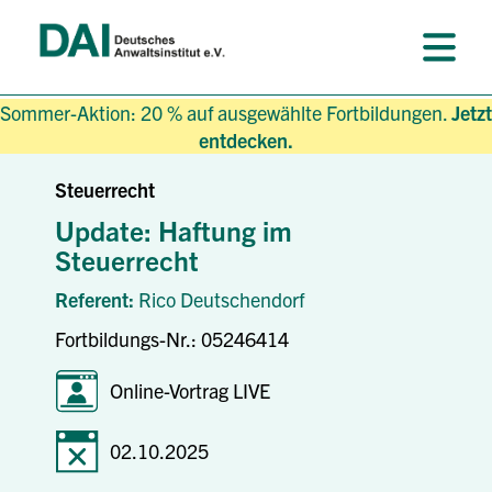
Sommer-Aktion: 20 % auf ausgewählte Fortbildungen.
Jetzt
entdecken.
Steuerrecht
Update: Haftung im
Steuerrecht
Referent:
Rico Deutschendorf
Fortbildungs-Nr.: 05246414
Online-Vortrag LIVE
02.10.2025