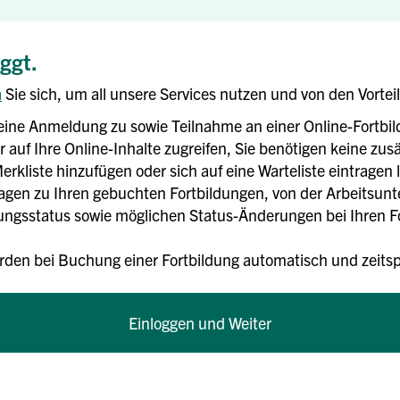
oggt.
n
Sie sich, um all unsere Services nutzen und von den Vortei
eine Anmeldung zu sowie Teilnahme an einer Online-Fortbi
 auf Ihre Online-Inhalte zugreifen, Sie benötigen keine zusä
erkliste hinzufügen oder sich auf eine Warteliste eintragen 
rlagen zu Ihren gebuchten Fortbildungen, von der Arbeitsun
gsstatus sowie möglichen Status-Änderungen bei Ihren For
rden bei Buchung einer Fortbildung automatisch und zei
Einloggen und Weiter