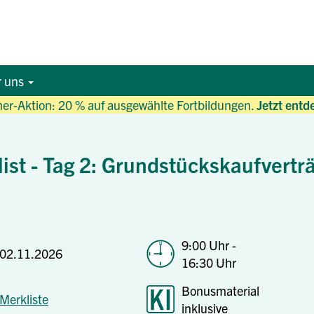
r uns
r-Aktion: 20 % auf ausgewählte Fortbildungen.
Jetzt entd
ist - Tag 2: Grundstückskaufvertr
9:00 Uhr -
02.11.2026
16:30 Uhr
Bonusmaterial
Merkliste
inklusive