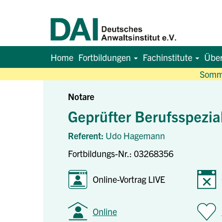
Home
Fortbildungen
Fachinstitute
Übe
Somme
Notare
Geprüfter Berufsspezial
Referent:
Udo Hagemann
Fortbildungs-Nr.: 03268356
Online-Vortrag LIVE
Online