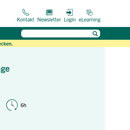
Kontakt
Newsletter
Login
eLearning
ecken.
äge
6h