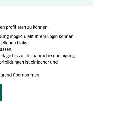
len profitieren zu können:
ldung möglich. Mit Ihrem Login können
tzlichen Links.
lassen.
terlage bis zur Teilnahmebescheinigung.
tbildungen ist einfacher und
tsparend übernommen.