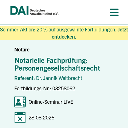
Sommer-Aktion: 20 % auf ausgewählte Fortbildungen.
Jetzt
entdecken.
Notare
Notarielle Fachprüfung:
Personengesellschaftsrecht
Referent:
Dr. Jannik Weitbrecht
Fortbildungs-Nr.: 03258062
Online-Seminar LIVE
28.08.2026