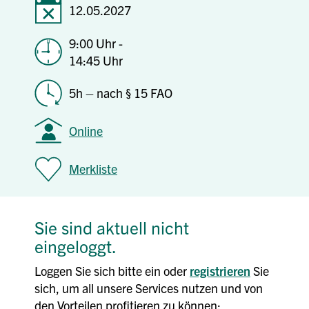
12.05.2027
9:00 Uhr -
14:45 Uhr
5h – nach § 15 FAO
Online
Merkliste
Sie sind aktuell nicht
eingeloggt.
Loggen Sie sich bitte ein oder
registrieren
Sie
sich, um all unsere Services nutzen und von
den Vorteilen profitieren zu können: