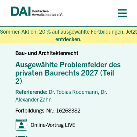
Sommer-Aktion: 20 % auf ausgewählte Fortbildungen.
Jetzt
entdecken.
Bau- und Architektenrecht
Ausgewählte Problemfelder des
privaten Baurechts 2027 (Teil
2)
Referierende:
Dr. Tobias Rodemann,
Dr.
Alexander Zahn
Fortbildungs-Nr.: 16268382
Online-Vortrag LIVE